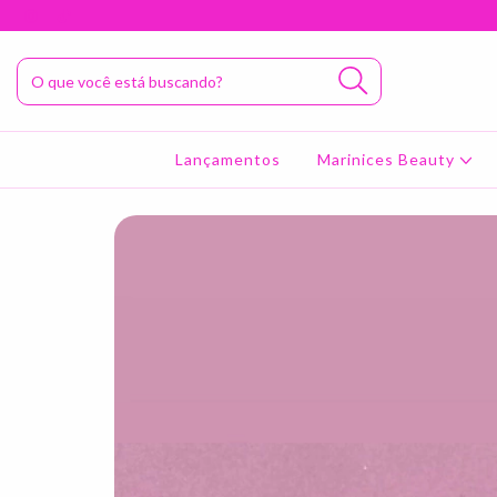
Lançamentos
Marinices Beauty