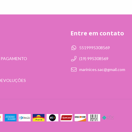
Entre em contato
5519995308569
E PAGAMENTO
(19) 995308569
marinices.sac@gmail.com
DEVOLUÇÕES