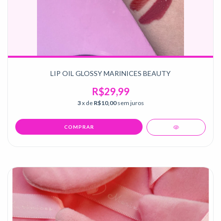
LIP OIL GLOSSY MARINICES BEAUTY
R$29,99
3
x de
R$10,00
sem juros
COMPRAR