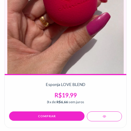
Esponja LOVE BLEND
R$19,99
3
x de
R$6,66
sem juros