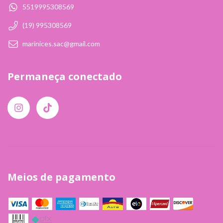
5519995308569
(19) 995308569
marinices.sac@gmail.com
Permaneça conectado
Meios de pagamento