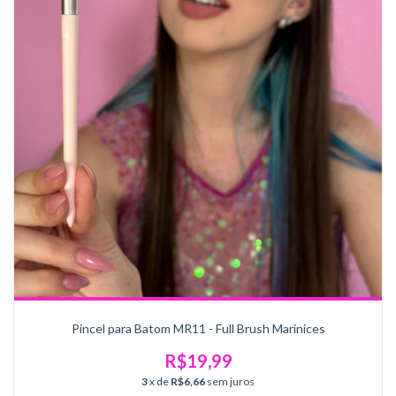
Pincel para Batom MR11 - Full Brush Marinices
R$19,99
3
x de
R$6,66
sem juros