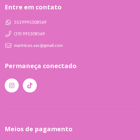
Entre em contato
5519995308569
(19) 995308569
marinices.sac@gmail.com
Permaneça conectado
Meios de pagamento