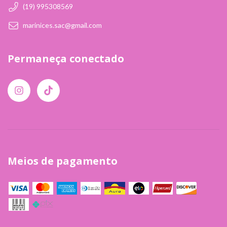
(19) 995308569
marinices.sac@gmail.com
Permaneça conectado
Meios de pagamento