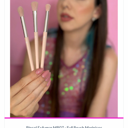
Pincel Esfumar MR07 - Full Brush Marinices