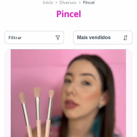
Início
>
Diversos
>
Pincel
Pincel
Filtrar